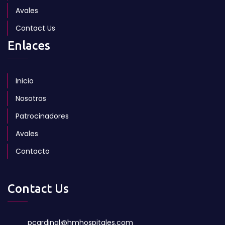
Avales
Contact Us
Enlaces
Inicio
Nosotros
Patrocinadores
Avales
Contacto
Contact Us
pcardinal@hmhospitales.com