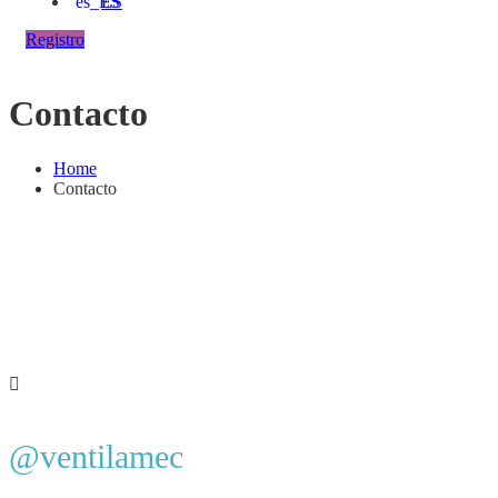
ES
Registro
Contacto
Home
Contacto
@ventilamec