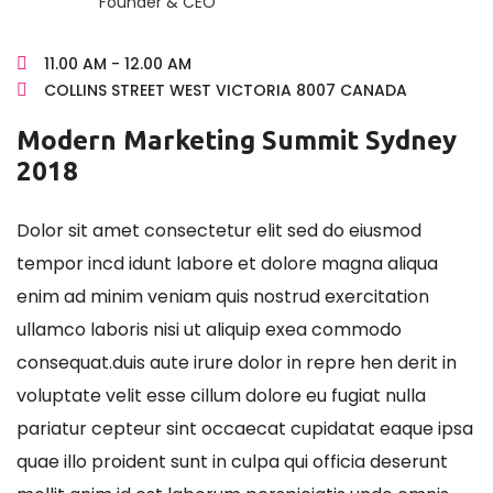
Founder & CEO
11.00 AM - 12.00 AM
COLLINS STREET WEST VICTORIA 8007 CANADA
Modern Marketing Summit Sydney
2018
Dolor sit amet consectetur elit sed do eiusmod
tempor incd idunt labore et dolore magna aliqua
enim ad minim veniam quis nostrud exercitation
ullamco laboris nisi ut aliquip exea commodo
consequat.duis aute irure dolor in repre hen derit in
voluptate velit esse cillum dolore eu fugiat nulla
pariatur cepteur sint occaecat cupidatat eaque ipsa
quae illo proident sunt in culpa qui officia deserunt