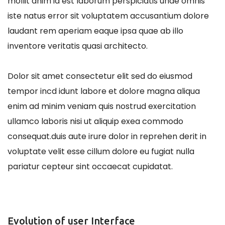
mollit anim id est laborum perspiciatis unde omnis
iste natus error sit voluptatem accusantium dolore
laudant rem aperiam eaque ipsa quae ab illo
inventore veritatis quasi architecto.
Dolor sit amet consectetur elit sed do eiusmod
tempor incd idunt labore et dolore magna aliqua
enim ad minim veniam quis nostrud exercitation
ullamco laboris nisi ut aliquip exea commodo
consequat.duis aute irure dolor in reprehen derit in
voluptate velit esse cillum dolore eu fugiat nulla
pariatur cepteur sint occaecat cupidatat.
Evolution of user Interface