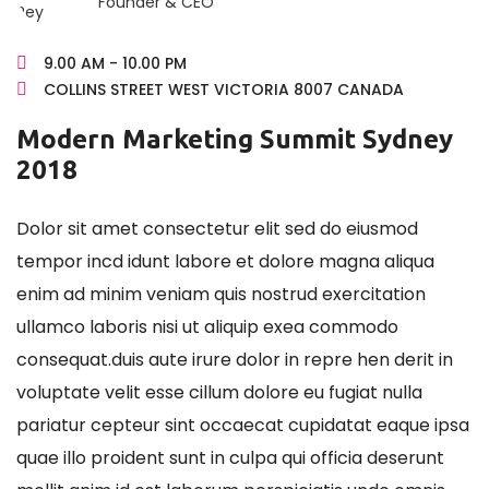
Founder & CEO
9.00 AM - 10.00 PM
COLLINS STREET WEST VICTORIA 8007 CANADA
Modern Marketing Summit Sydney
2018
Dolor sit amet consectetur elit sed do eiusmod
tempor incd idunt labore et dolore magna aliqua
enim ad minim veniam quis nostrud exercitation
ullamco laboris nisi ut aliquip exea commodo
consequat.duis aute irure dolor in repre hen derit in
voluptate velit esse cillum dolore eu fugiat nulla
pariatur cepteur sint occaecat cupidatat eaque ipsa
quae illo proident sunt in culpa qui officia deserunt