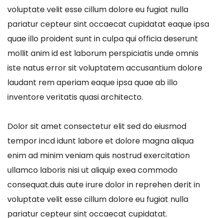
voluptate velit esse cillum dolore eu fugiat nulla
pariatur cepteur sint occaecat cupidatat eaque ipsa
quae illo proident sunt in culpa qui officia deserunt
mollit anim id est laborum perspiciatis unde omnis
iste natus error sit voluptatem accusantium dolore
laudant rem aperiam eaque ipsa quae ab illo
inventore veritatis quasi architecto.
Dolor sit amet consectetur elit sed do eiusmod
tempor incd idunt labore et dolore magna aliqua
enim ad minim veniam quis nostrud exercitation
ullamco laboris nisi ut aliquip exea commodo
consequat.duis aute irure dolor in reprehen derit in
voluptate velit esse cillum dolore eu fugiat nulla
pariatur cepteur sint occaecat cupidatat.