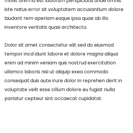
mollit anim id est laborum perspiciatis unde omnis
iste natus error sit voluptatem accusantium dolore
laudant rem aperiam eaque ipsa quae ab illo
inventore veritatis quasi architecto.
Dolor sit amet consectetur elit sed do eiusmod
tempor incd idunt labore et dolore magna aliqua
enim ad minim veniam quis nostrud exercitation
ullamco laboris nisi ut aliquip exea commodo
consequat.duis aute irure dolor in reprehen derit in
voluptate velit esse cillum dolore eu fugiat nulla
pariatur cepteur sint occaecat cupidatat.